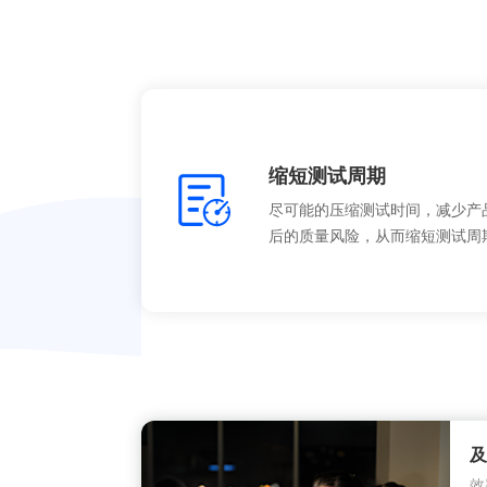
缩短测试周期
尽可能的压缩测试时间，减少产
后的质量风险，从而缩短测试周
及
效