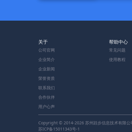
关于
帮助中心
公司官网
常见问题
企业简介
使用教程
企业新闻
荣誉资质
联系我们
合作伙伴
用户心声
Copyright © 2014-2026 苏州跬步信息技术有限公
苏ICP备15011343号-1