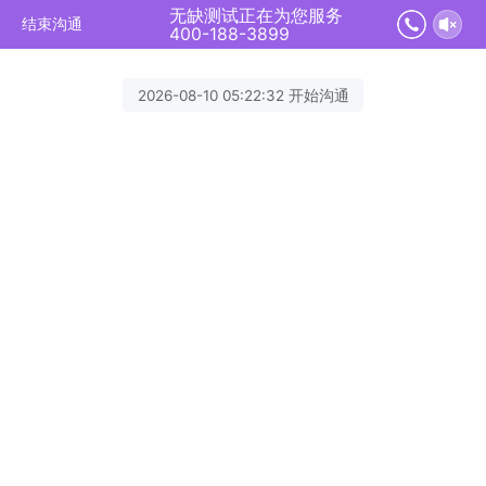
无缺测试正在为您服务
结束沟通
400-188-3899
2026-08-10 05:22:32 开始沟通